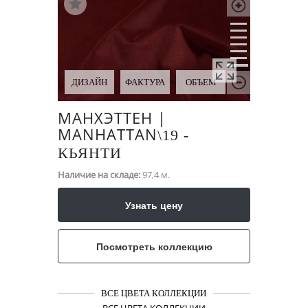
ДИЗАЙН
ФАКТУРА
ОБЪЕМ
МАНХЭТТЕН |
MANHATTAN
\​19 -
КЬЯНТИ
Наличие на складе:
97,4 м.
Узнать цену
Посмотреть коллекцию
ВСЕ ЦВЕТА КОЛЛЕКЦИИ