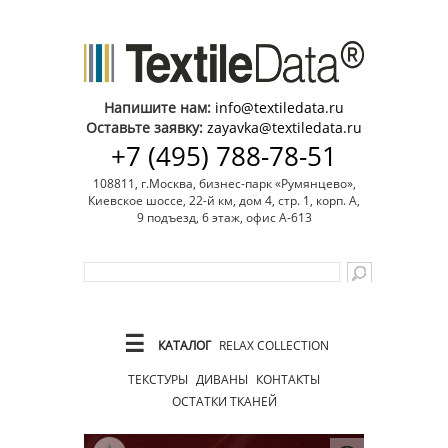
Напишите нам:
info@textiledata.ru
Оставьте заявку:
zayavka@textiledata.ru
+7 (495) 788-78-51
108811, г.Москва, бизнес-парк «Румянцево»,
Киевское шоссе, 22-й км, дом 4, стр. 1, корп. А,
9 подъезд, 6 этаж, офис А-613
☰
КАТАЛОГ
RELAX COLLECTION
ТЕКСТУРЫ
ДИВАНЫ
КОНТАКТЫ
ОСТАТКИ ТКАНЕЙ