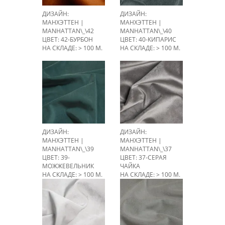
ДИЗАЙН:
ДИЗАЙН:
МАНХЭТТЕН |
МАНХЭТТЕН |
MANHATTAN\_\42
MANHATTAN\_\40
ЦВЕТ: 42-БУРБОН
ЦВЕТ: 40-КИПАРИС
НА СКЛАДЕ: > 100 М.
НА СКЛАДЕ: > 100 М.
ДИЗАЙН:
ДИЗАЙН:
МАНХЭТТЕН |
МАНХЭТТЕН |
MANHATTAN\_\39
MANHATTAN\_\37
ЦВЕТ: 39-
ЦВЕТ: 37-СЕРАЯ
МОЖЖЕВЕЛЬНИК
ЧАЙКА
НА СКЛАДЕ: > 100 М.
НА СКЛАДЕ: > 100 М.