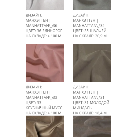
ДИЗАЙН:
ДИЗАЙН:
МАНХЭТТЕН |
МАНХЭТТЕН |
MANHATTAN\_\36
MANHATTAN\_\35
ЦВЕТ: 36-ЕДИНОРОГ
ЦВЕТ: 35-ШАЛФЕЙ
НА СКЛАДЕ: > 100 М.
НА СКЛАДЕ: 20,9 М.
ДИЗАЙН:
ДИЗАЙН:
МАНХЭТТЕН |
МАНХЭТТЕН |
MANHATTAN\_\33
MANHATTAN\_\31
ЦВЕТ: 33-
ЦВЕТ: 31-МОЛОДОЙ
КЛУБНИЧНЫЙ МУСС
МИНДАЛЬ
НА СКЛАДЕ: > 100 М.
НА СКЛАДЕ: 18,4 М.