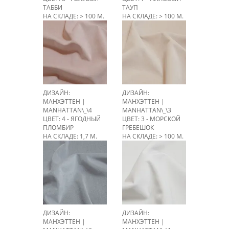
ТАББИ
ТАУП
НА СКЛАДЕ: > 100 М.
НА СКЛАДЕ: > 100 М.
ДИЗАЙН:
ДИЗАЙН:
МАНХЭТТЕН |
МАНХЭТТЕН |
MANHATTAN\_\4
MANHATTAN\_\3
ЦВЕТ: 4 - ЯГОДНЫЙ
ЦВЕТ: 3 - МОРСКОЙ
ПЛОМБИР
ГРЕБЕШОК
НА СКЛАДЕ: 1,7 М.
НА СКЛАДЕ: > 100 М.
ДИЗАЙН:
ДИЗАЙН:
МАНХЭТТЕН |
МАНХЭТТЕН |