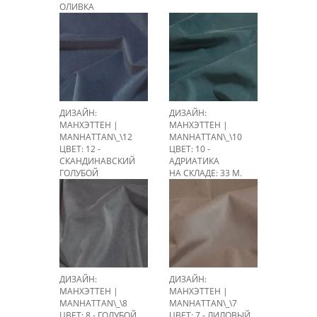
ОЛИВКА
НА СКЛАДЕ: > 100 М.
ДИЗАЙН:
ДИЗАЙН:
МАНХЭТТЕН |
МАНХЭТТЕН |
MANHATTAN\_\12
MANHATTAN\_\10
ЦВЕТ: 12 -
ЦВЕТ: 10 -
СКАНДИНАВСКИЙ
АДРИАТИКА
ГОЛУБОЙ
НА СКЛАДЕ: 33 М.
НА СКЛАДЕ: 80,1 М.
ДИЗАЙН:
ДИЗАЙН:
МАНХЭТТЕН |
МАНХЭТТЕН |
MANHATTAN\_\8
MANHATTAN\_\7
ЦВЕТ: 8 - ГОЛУБОЙ
ЦВЕТ: 7 - ЛИЛОВЫЙ