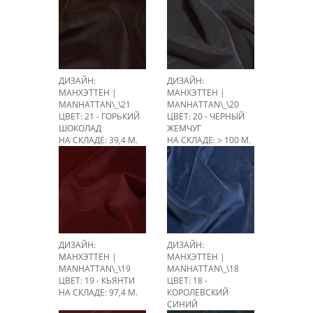
ДИЗАЙН:
ДИЗАЙН:
МАНХЭТТЕН |
МАНХЭТТЕН |
MANHATTAN\_\21
MANHATTAN\_\20
ЦВЕТ: 21 - ГОРЬКИЙ
ЦВЕТ: 20 - ЧЕРНЫЙ
ШОКОЛАД
ЖЕМЧУГ
НА СКЛАДЕ: 39,4 М.
НА СКЛАДЕ: > 100 М.
ДИЗАЙН:
ДИЗАЙН:
МАНХЭТТЕН |
МАНХЭТТЕН |
MANHATTAN\_\19
MANHATTAN\_\18
ЦВЕТ: 19 - КЬЯНТИ
ЦВЕТ: 18 -
НА СКЛАДЕ: 97,4 М.
КОРОЛЕВСКИЙ
СИНИЙ