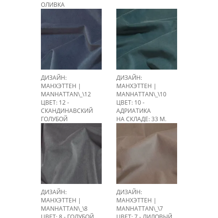
ОЛИВКА
НА СКЛАДЕ: > 100 М.
ДИЗАЙН:
ДИЗАЙН:
МАНХЭТТЕН |
МАНХЭТТЕН |
MANHATTAN\_\12
MANHATTAN\_\10
ЦВЕТ: 12 -
ЦВЕТ: 10 -
СКАНДИНАВСКИЙ
АДРИАТИКА
ГОЛУБОЙ
НА СКЛАДЕ: 33 М.
НА СКЛАДЕ: 80,1 М.
ДИЗАЙН:
ДИЗАЙН:
МАНХЭТТЕН |
МАНХЭТТЕН |
MANHATTAN\_\8
MANHATTAN\_\7
ЦВЕТ: 8 - ГОЛУБОЙ
ЦВЕТ: 7 - ЛИЛОВЫЙ