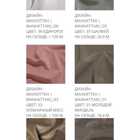
ДИЗАЙН:
ДИЗАЙН:
МАНХЭТТЕН |
МАНХЭТТЕН |
MANHATTAN\_\36
MANHATTAN\_\35
ЦВЕТ: 36-ЕДИНОРОГ
ЦВЕТ: 35-ШАЛФЕЙ
НА СКЛАДЕ: > 100 М.
НА СКЛАДЕ: 20,9 М.
ДИЗАЙН:
ДИЗАЙН:
МАНХЭТТЕН |
МАНХЭТТЕН |
MANHATTAN\_\33
MANHATTAN\_\31
ЦВЕТ: 33-
ЦВЕТ: 31-МОЛОДОЙ
КЛУБНИЧНЫЙ МУСС
МИНДАЛЬ
НА СКЛАДЕ: > 100 М.
НА СКЛАДЕ: 18,4 М.