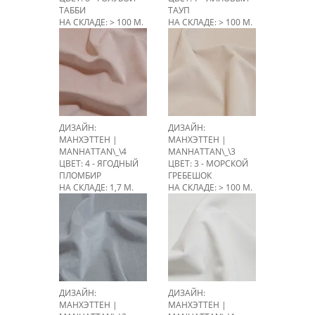
ТАББИ
ТАУП
НА СКЛАДЕ: > 100 М.
НА СКЛАДЕ: > 100 М.
ДИЗАЙН:
ДИЗАЙН:
МАНХЭТТЕН |
МАНХЭТТЕН |
MANHATTAN\_\4
MANHATTAN\_\3
ЦВЕТ: 4 - ЯГОДНЫЙ
ЦВЕТ: 3 - МОРСКОЙ
ПЛОМБИР
ГРЕБЕШОК
НА СКЛАДЕ: 1,7 М.
НА СКЛАДЕ: > 100 М.
ДИЗАЙН:
ДИЗАЙН:
МАНХЭТТЕН |
МАНХЭТТЕН |