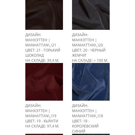
ДИЗАЙН:
ДИЗАЙН:
МАНХЭТТЕН |
МАНХЭТТЕН |
MANHATTAN\_\21
MANHATTAN\_\20
ЦВЕТ: 21 - ГОРЬКИЙ
ЦВЕТ: 20 - ЧЕРНЫЙ
ШОКОЛАД
ЖЕМЧУГ
НА СКЛАДЕ: 39,4 М.
НА СКЛАДЕ: > 100 М.
ДИЗАЙН:
ДИЗАЙН:
МАНХЭТТЕН |
МАНХЭТТЕН |
MANHATTAN\_\19
MANHATTAN\_\18
ЦВЕТ: 19 - КЬЯНТИ
ЦВЕТ: 18 -
НА СКЛАДЕ: 97,4 М.
КОРОЛЕВСКИЙ
СИНИЙ