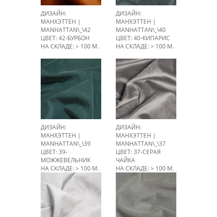
ДИЗАЙН:
ДИЗАЙН:
МАНХЭТТЕН |
МАНХЭТТЕН |
MANHATTAN\_\42
MANHATTAN\_\40
ЦВЕТ: 42-БУРБОН
ЦВЕТ: 40-КИПАРИС
НА СКЛАДЕ: > 100 М.
НА СКЛАДЕ: > 100 М.
ДИЗАЙН:
ДИЗАЙН:
МАНХЭТТЕН |
МАНХЭТТЕН |
MANHATTAN\_\39
MANHATTAN\_\37
ЦВЕТ: 39-
ЦВЕТ: 37-СЕРАЯ
МОЖЖЕВЕЛЬНИК
ЧАЙКА
НА СКЛАДЕ: > 100 М.
НА СКЛАДЕ: > 100 М.