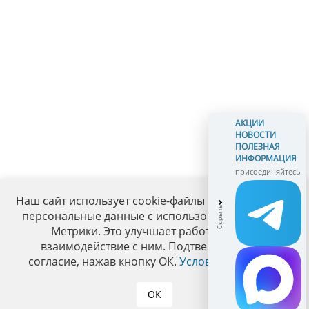
АКЦИИ
НОВОСТИ
ПОЛЕЗНАЯ
ИНФОРМАЦИЯ
присоединяйтесь
Наш сайт использует cookie-файлы и обрабатывает
персональные данные с использованием Яндекс
Метрики. Это улучшает работу сайта и
взаимодействие с ним. Подтвердите ваше
согласие, нажав кнопку ОК.
Условия политики
.
ОК