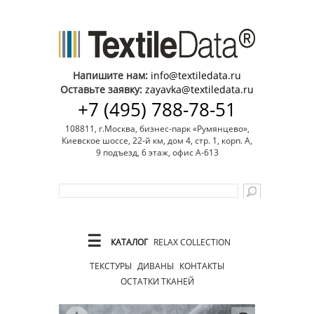
Напишите нам:
info@textiledata.ru
Оставьте заявку:
zayavka@textiledata.ru
+7 (495) 788-78-51
108811, г.Москва, бизнес-парк «Румянцево»,
Киевское шоссе, 22-й км, дом 4, стр. 1, корп. А,
9 подъезд, 6 этаж, офис А-613
☰
КАТАЛОГ
RELAX COLLECTION
ТЕКСТУРЫ
ДИВАНЫ
КОНТАКТЫ
ОСТАТКИ ТКАНЕЙ