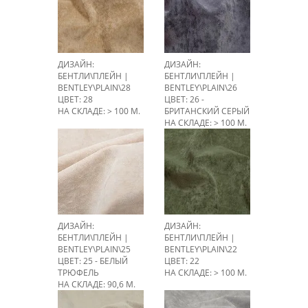
ДИЗАЙН:
ДИЗАЙН:
БЕНТЛИ\ПЛЕЙН |
БЕНТЛИ\ПЛЕЙН |
BENTLEY\PLAIN\28
BENTLEY\PLAIN\26
ЦВЕТ: 28
ЦВЕТ: 26 -
НА СКЛАДЕ: > 100 М.
БРИТАНСКИЙ СЕРЫЙ
НА СКЛАДЕ: > 100 М.
ДИЗАЙН:
ДИЗАЙН:
БЕНТЛИ\ПЛЕЙН |
БЕНТЛИ\ПЛЕЙН |
BENTLEY\PLAIN\25
BENTLEY\PLAIN\22
ЦВЕТ: 25 - БЕЛЫЙ
ЦВЕТ: 22
ТРЮФЕЛЬ
НА СКЛАДЕ: > 100 М.
НА СКЛАДЕ: 90,6 М.