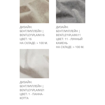
ДИЗАЙН:
ДИЗАЙН:
БЕНТЛИ\ПЛЕЙН |
БЕНТЛИ\ПЛЕЙН |
BENTLEY\PLAIN\16
BENTLEY\PLAIN\11
ЦВЕТ: 16
ЦВЕТ: 11 - ЛУННЫЙ
НА СКЛАДЕ: > 100 М.
КАМЕНЬ
НА СКЛАДЕ: > 100 М.
ДИЗАЙН:
БЕНТЛИ\ПЛЕЙН |
BENTLEY\PLAIN\01
ЦВЕТ: 1 - ПАННА-
КОТТА
НА СКЛАДЕ: > 100 М.