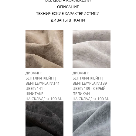
ВСЕ ЦВЕТА КОЛЛЕКЦИИ
ОПИСАНИЕ
ТЕХНИЧЕСКИЕ ХАРАКТЕРИСТИКИ
ДИВАНЫ В ТКАНИ
ДИЗАЙН:
ДИЗАЙН:
БЕНТЛИ\ПЛЕЙН |
БЕНТЛИ\ПЛЕЙН |
BENTLEY\PLAIN\141
BENTLEY\PLAIN\139
ЦВЕТ: 141 -
ЦВЕТ: 139 - СЕРЫЙ
ШИИТАКЕ
ПЕЛИКАН
НА СКЛАДЕ: > 100 М.
НА СКЛАДЕ: > 100 М.