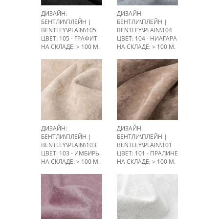
ДИЗАЙН:
ДИЗАЙН:
БЕНТЛИ\ПЛЕЙН |
БЕНТЛИ\ПЛЕЙН |
BENTLEY\PLAIN\105
BENTLEY\PLAIN\104
ЦВЕТ: 105 - ГРАФИТ
ЦВЕТ: 104 - НИАГАРА
НА СКЛАДЕ: > 100 М.
НА СКЛАДЕ: > 100 М.
ДИЗАЙН:
ДИЗАЙН:
БЕНТЛИ\ПЛЕЙН |
БЕНТЛИ\ПЛЕЙН |
BENTLEY\PLAIN\103
BENTLEY\PLAIN\101
ЦВЕТ: 103 - ИМБИРЬ
ЦВЕТ: 101 - ПРАЛИНЕ
НА СКЛАДЕ: > 100 М.
НА СКЛАДЕ: > 100 М.