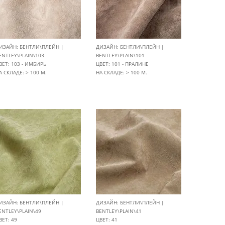
ИЗАЙН: БЕНТЛИ\ПЛЕЙН |
ДИЗАЙН: БЕНТЛИ\ПЛЕЙН |
ENTLEY\PLAIN\103
BENTLEY\PLAIN\101
ВЕТ: 103 - ИМБИРЬ
ЦВЕТ: 101 - ПРАЛИНЕ
А СКЛАДЕ: > 100 М.
НА СКЛАДЕ: > 100 М.
ИЗАЙН: БЕНТЛИ\ПЛЕЙН |
ДИЗАЙН: БЕНТЛИ\ПЛЕЙН |
ENTLEY\PLAIN\49
BENTLEY\PLAIN\41
ВЕТ: 49
ЦВЕТ: 41