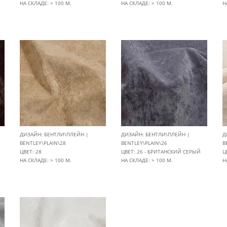
НА СКЛАДЕ: > 100 М.
НА СКЛАДЕ: > 100 М.
Н
ДИЗАЙН: БЕНТЛИ\ПЛЕЙН |
ДИЗАЙН: БЕНТЛИ\ПЛЕЙН |
Д
BENTLEY\PLAIN\28
BENTLEY\PLAIN\26
B
ЦВЕТ: 28
ЦВЕТ: 26 - БРИТАНСКИЙ СЕРЫЙ
Ц
НА СКЛАДЕ: > 100 М.
НА СКЛАДЕ: > 100 М.
Н