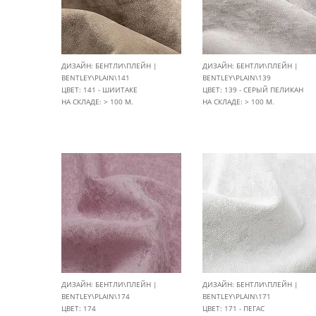
ДИЗАЙН: БЕНТЛИ\ПЛЕЙН |
ДИЗАЙН: БЕНТЛИ\ПЛЕЙН |
BENTLEY\PLAIN\141
BENTLEY\PLAIN\139
ЦВЕТ: 141 - ШИИТАКЕ
ЦВЕТ: 139 - СЕРЫЙ ПЕЛИКАН
НА СКЛАДЕ: > 100 М.
НА СКЛАДЕ: > 100 М.
ДИЗАЙН: БЕНТЛИ\ПЛЕЙН |
ДИЗАЙН: БЕНТЛИ\ПЛЕЙН |
BENTLEY\PLAIN\174
BENTLEY\PLAIN\171
ЦВЕТ: 174
ЦВЕТ: 171 - ПЕГАС