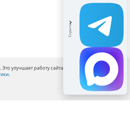
Это улучшает работу сайта и взаимодействие с ним.
тики
.