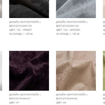
ДИЗАЙН: БЕНТЛИ\ПЛЕЙН |
ДИЗАЙН: БЕНТЛИ\ПЛЕЙН |
Д
BENTLEY\PLAIN\105
BENTLEY\PLAIN\104
B
ЦВЕТ: 105 - ГРАФИТ
ЦВЕТ: 104 - НИАГАРА
Ц
НА СКЛАДЕ: > 100 М.
НА СКЛАДЕ: > 100 М.
Н
ДИЗАЙН: БЕНТЛИ\ПЛЕЙН |
ДИЗАЙН: БЕНТЛИ\ПЛЕЙН |
Д
BENTLEY\PLAIN\67
BENTLEY\PLAIN\66
B
ЦВЕТ: 67
ЦВЕТ: 66
Ц