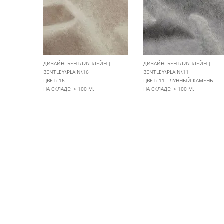
ДИЗАЙН: БЕНТЛИ\ПЛЕЙН |
ДИЗАЙН: БЕНТЛИ\ПЛЕЙН |
BENTLEY\PLAIN\16
BENTLEY\PLAIN\11
ЦВЕТ: 16
ЦВЕТ: 11 - ЛУННЫЙ КАМЕНЬ
НА СКЛАДЕ: > 100 М.
НА СКЛАДЕ: > 100 М.