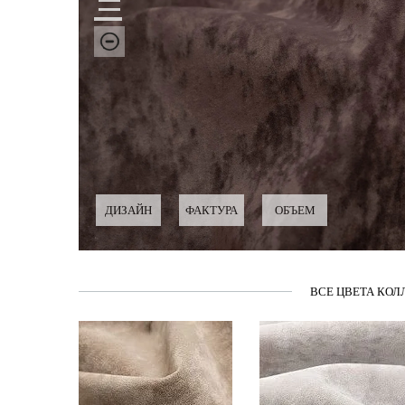
ДИЗАЙН
ФАКТУРА
ОБЪЕМ
ВСЕ ЦВЕТА КОЛ