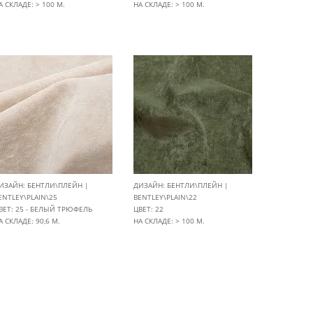
А СКЛАДЕ: > 100 М.
НА СКЛАДЕ: > 100 М.
ИЗАЙН: БЕНТЛИ\ПЛЕЙН |
ДИЗАЙН: БЕНТЛИ\ПЛЕЙН |
ENTLEY\PLAIN\25
BENTLEY\PLAIN\22
ВЕТ: 25 - БЕЛЫЙ ТРЮФЕЛЬ
ЦВЕТ: 22
А СКЛАДЕ: 90,6 М.
НА СКЛАДЕ: > 100 М.