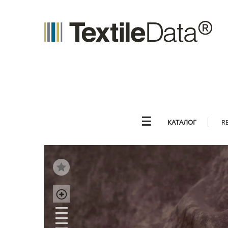
☰
КАТАЛОГ
R