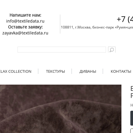
Напишите нам:
+7 (
info@textiledata.ru
Оставьте заявку:
108811, г.Москва, бизнес-парк «Румянцево»
zayavka@textiledata.ru
ELAX COLLECTION
ТЕКСТУРЫ
ДИВАНЫ
КОНТАКТЫ
Н