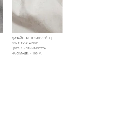
ДИЗАЙН: БЕНТЛИ\ПЛЕЙН |
BENTLEY\PLAIN\01
ЦВЕТ: 1 - ПАННА-КОТТА
НА СКЛАДЕ: > 100 М.