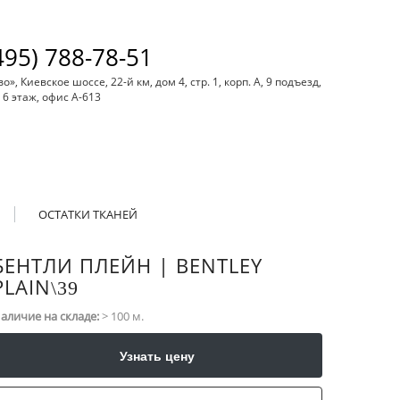
495) 788-78-51
, Киевское шоссе, 22-й км, дом 4, стр. 1, корп. А, 9 подъезд,
6 этаж, офис А-613
ОСТАТКИ ТКАНЕЙ
БЕНТЛИ ПЛЕЙН | BENTLEY
PLAIN
\​39
аличие на складе:
> 100 м.
Узнать цену