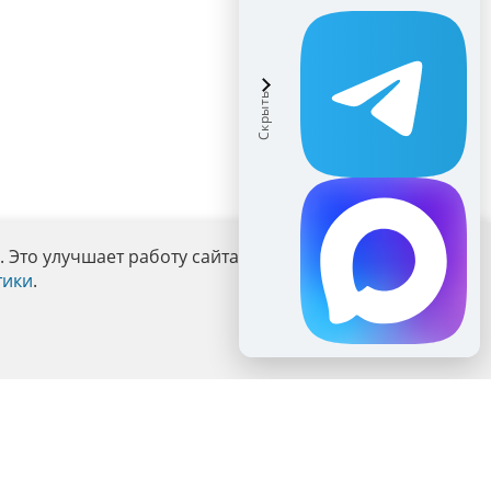
Это улучшает работу сайта и взаимодействие с ним.
тики
.