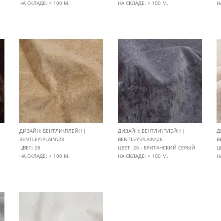
НА СКЛАДЕ: > 100 М.
НА СКЛАДЕ: > 100 М.
Н
ДИЗАЙН: БЕНТЛИ\ПЛЕЙН |
ДИЗАЙН: БЕНТЛИ\ПЛЕЙН |
Д
BENTLEY\PLAIN\28
BENTLEY\PLAIN\26
B
ЦВЕТ: 28
ЦВЕТ: 26 - БРИТАНСКИЙ СЕРЫЙ
Ц
НА СКЛАДЕ: > 100 М.
НА СКЛАДЕ: > 100 М.
Н