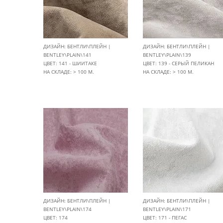
ДИЗАЙН: БЕНТЛИ\ПЛЕЙН |
ДИЗАЙН: БЕНТЛИ\ПЛЕЙН |
BENTLEY\PLAIN\141
BENTLEY\PLAIN\139
ЦВЕТ: 141 - ШИИТАКЕ
ЦВЕТ: 139 - СЕРЫЙ ПЕЛИКАН
НА СКЛАДЕ: > 100 М.
НА СКЛАДЕ: > 100 М.
ДИЗАЙН: БЕНТЛИ\ПЛЕЙН |
ДИЗАЙН: БЕНТЛИ\ПЛЕЙН |
BENTLEY\PLAIN\174
BENTLEY\PLAIN\171
ЦВЕТ: 174
ЦВЕТ: 171 - ПЕГАС