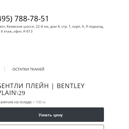
495) 788-78-51
, Киевское шоссе, 22-й км, дом 4, стр. 1, корп. А, 9 подъезд,
6 этаж, офис А-613
ОСТАТКИ ТКАНЕЙ
БЕНТЛИ ПЛЕЙН | BENTLEY
PLAIN
\​29
аличие на складе:
> 100 м.
Узнать цену