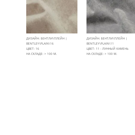
ДИЗАЙН: БЕНТЛИ\ПЛЕЙН |
ДИЗАЙН: БЕНТЛИ\ПЛЕЙН |
BENTLEY\PLAIN\16
BENTLEY\PLAIN\11
ЦВЕТ: 16
ЦВЕТ: 11 - ЛУННЫЙ КАМЕНЬ
НА СКЛАДЕ: > 100 М.
НА СКЛАДЕ: > 100 М.