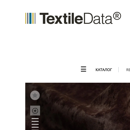
☰
КАТАЛОГ
R