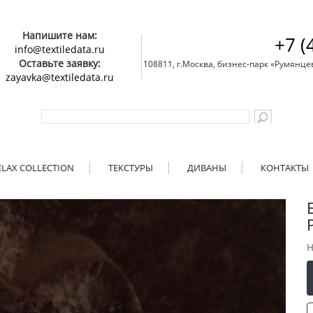
Напишите нам:
+7 (
info@textiledata.ru
Оставьте заявку:
108811, г.Москва, бизнес-парк «Румянцево»
zayavka@textiledata.ru
ELAX COLLECTION
ТЕКСТУРЫ
ДИВАНЫ
КОНТАКТЫ
Н