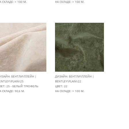
А СКЛАДЕ: > 100 М.
НА СКЛАДЕ: > 100 М.
ИЗАЙН: БЕНТЛИ\ПЛЕЙН |
ДИЗАЙН: БЕНТЛИ\ПЛЕЙН |
ENTLEY\PLAIN\25
BENTLEY\PLAIN\22
ВЕТ: 25 - БЕЛЫЙ ТРЮФЕЛЬ
ЦВЕТ: 22
А СКЛАДЕ: 90,6 М.
НА СКЛАДЕ: > 100 М.