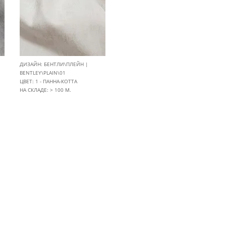
ДИЗАЙН: БЕНТЛИ\ПЛЕЙН |
BENTLEY\PLAIN\01
ЦВЕТ: 1 - ПАННА-КОТТА
НА СКЛАДЕ: > 100 М.