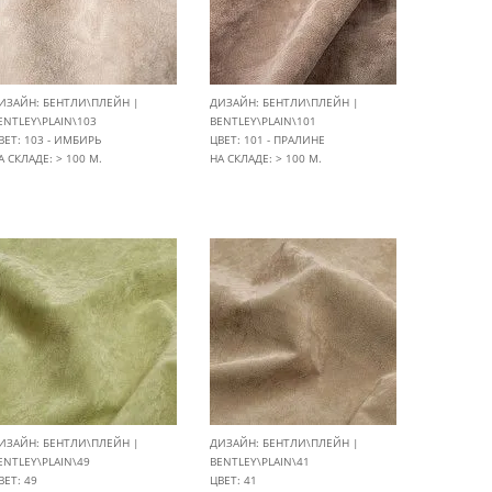
ИЗАЙН: БЕНТЛИ\ПЛЕЙН |
ДИЗАЙН: БЕНТЛИ\ПЛЕЙН |
ENTLEY\PLAIN\103
BENTLEY\PLAIN\101
ВЕТ: 103 - ИМБИРЬ
ЦВЕТ: 101 - ПРАЛИНЕ
А СКЛАДЕ: > 100 М.
НА СКЛАДЕ: > 100 М.
ИЗАЙН: БЕНТЛИ\ПЛЕЙН |
ДИЗАЙН: БЕНТЛИ\ПЛЕЙН |
ENTLEY\PLAIN\49
BENTLEY\PLAIN\41
ВЕТ: 49
ЦВЕТ: 41