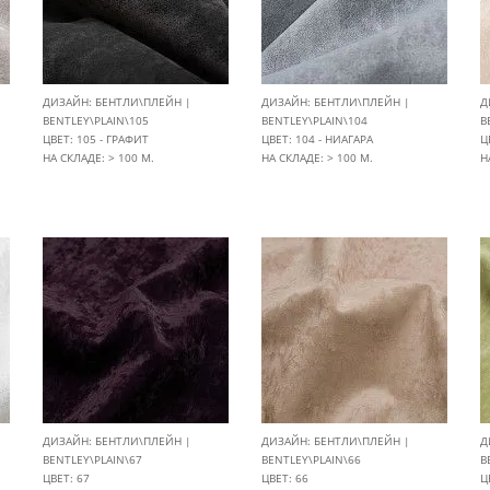
ДИЗАЙН: БЕНТЛИ\ПЛЕЙН |
ДИЗАЙН: БЕНТЛИ\ПЛЕЙН |
Д
BENTLEY\PLAIN\105
BENTLEY\PLAIN\104
B
ЦВЕТ: 105 - ГРАФИТ
ЦВЕТ: 104 - НИАГАРА
Ц
НА СКЛАДЕ: > 100 М.
НА СКЛАДЕ: > 100 М.
Н
ДИЗАЙН: БЕНТЛИ\ПЛЕЙН |
ДИЗАЙН: БЕНТЛИ\ПЛЕЙН |
Д
BENTLEY\PLAIN\67
BENTLEY\PLAIN\66
B
ЦВЕТ: 67
ЦВЕТ: 66
Ц