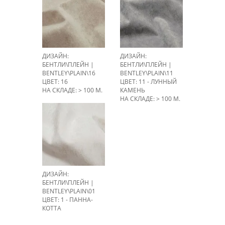
ДИЗАЙН:
ДИЗАЙН:
БЕНТЛИ\ПЛЕЙН |
БЕНТЛИ\ПЛЕЙН |
BENTLEY\PLAIN\16
BENTLEY\PLAIN\11
ЦВЕТ: 16
ЦВЕТ: 11 - ЛУННЫЙ
НА СКЛАДЕ: > 100 М.
КАМЕНЬ
НА СКЛАДЕ: > 100 М.
ДИЗАЙН:
БЕНТЛИ\ПЛЕЙН |
BENTLEY\PLAIN\01
ЦВЕТ: 1 - ПАННА-
КОТТА
НА СКЛАДЕ: > 100 М.