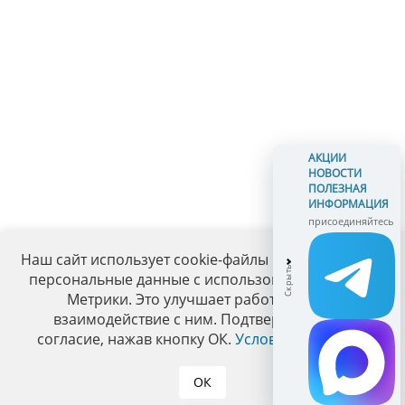
АКЦИИ
НОВОСТИ
ПОЛЕЗНАЯ
ИНФОРМАЦИЯ
присоединяйтесь
Наш сайт использует cookie-файлы и обрабатывает
персональные данные с использованием Яндекс
Метрики. Это улучшает работу сайта и
взаимодействие с ним. Подтвердите ваше
согласие, нажав кнопку ОК.
Условия политики
.
ОК