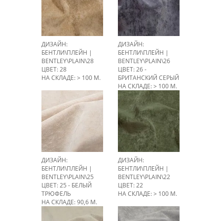
ДИЗАЙН:
ДИЗАЙН:
БЕНТЛИ\ПЛЕЙН |
БЕНТЛИ\ПЛЕЙН |
BENTLEY\PLAIN\28
BENTLEY\PLAIN\26
ЦВЕТ: 28
ЦВЕТ: 26 -
НА СКЛАДЕ: > 100 М.
БРИТАНСКИЙ СЕРЫЙ
НА СКЛАДЕ: > 100 М.
ДИЗАЙН:
ДИЗАЙН:
БЕНТЛИ\ПЛЕЙН |
БЕНТЛИ\ПЛЕЙН |
BENTLEY\PLAIN\25
BENTLEY\PLAIN\22
ЦВЕТ: 25 - БЕЛЫЙ
ЦВЕТ: 22
ТРЮФЕЛЬ
НА СКЛАДЕ: > 100 М.
НА СКЛАДЕ: 90,6 М.