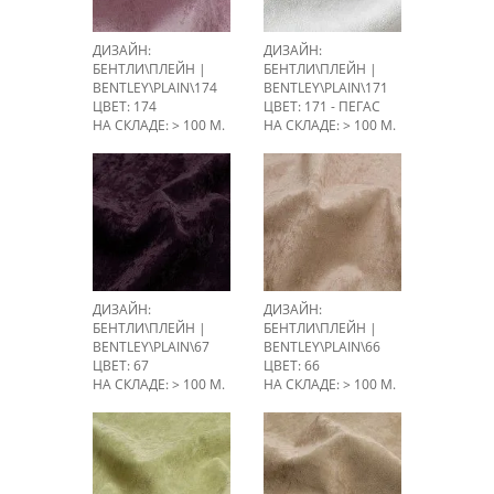
ДИЗАЙН:
ДИЗАЙН:
БЕНТЛИ\ПЛЕЙН |
БЕНТЛИ\ПЛЕЙН |
BENTLEY\PLAIN\174
BENTLEY\PLAIN\171
ЦВЕТ: 174
ЦВЕТ: 171 - ПЕГАС
НА СКЛАДЕ: > 100 М.
НА СКЛАДЕ: > 100 М.
ДИЗАЙН:
ДИЗАЙН:
БЕНТЛИ\ПЛЕЙН |
БЕНТЛИ\ПЛЕЙН |
BENTLEY\PLAIN\67
BENTLEY\PLAIN\66
ЦВЕТ: 67
ЦВЕТ: 66
НА СКЛАДЕ: > 100 М.
НА СКЛАДЕ: > 100 М.