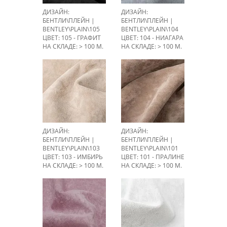
ДИЗАЙН:
ДИЗАЙН:
БЕНТЛИ\ПЛЕЙН |
БЕНТЛИ\ПЛЕЙН |
BENTLEY\PLAIN\105
BENTLEY\PLAIN\104
ЦВЕТ: 105 - ГРАФИТ
ЦВЕТ: 104 - НИАГАРА
НА СКЛАДЕ: > 100 М.
НА СКЛАДЕ: > 100 М.
ДИЗАЙН:
ДИЗАЙН:
БЕНТЛИ\ПЛЕЙН |
БЕНТЛИ\ПЛЕЙН |
BENTLEY\PLAIN\103
BENTLEY\PLAIN\101
ЦВЕТ: 103 - ИМБИРЬ
ЦВЕТ: 101 - ПРАЛИНЕ
НА СКЛАДЕ: > 100 М.
НА СКЛАДЕ: > 100 М.