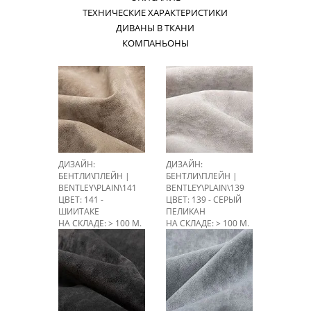
ТЕХНИЧЕСКИЕ ХАРАКТЕРИСТИКИ
ДИВАНЫ В ТКАНИ
КОМПАНЬОНЫ
ДИЗАЙН:
ДИЗАЙН:
БЕНТЛИ\ПЛЕЙН |
БЕНТЛИ\ПЛЕЙН |
BENTLEY\PLAIN\141
BENTLEY\PLAIN\139
ЦВЕТ: 141 -
ЦВЕТ: 139 - СЕРЫЙ
ШИИТАКЕ
ПЕЛИКАН
НА СКЛАДЕ: > 100 М.
НА СКЛАДЕ: > 100 М.