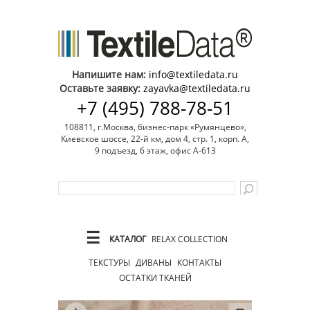
Напишите нам:
info@textiledata.ru
Оставьте заявку:
zayavka@textiledata.ru
+7 (495) 788-78-51
108811, г.Москва, бизнес-парк «Румянцево»,
Киевское шоссе, 22-й км, дом 4, стр. 1, корп. А,
9 подъезд, 6 этаж, офис А-613
☰
КАТАЛОГ
RELAX COLLECTION
ТЕКСТУРЫ
ДИВАНЫ
КОНТАКТЫ
ОСТАТКИ ТКАНЕЙ