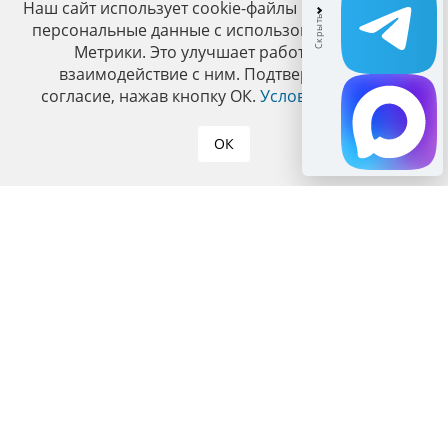
Наш сайт использует cookie-файлы и обрабатывает
персональные данные с использованием Яндекс
Метрики. Это улучшает работу сайта и
взаимодействие с ним. Подтвердите ваше
согласие, нажав кнопку ОК.
Условия политики
.
ОК