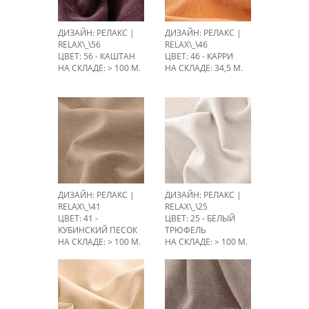
ДИЗАЙН: РЕЛАКС |
ДИЗАЙН: РЕЛАКС |
RELAX\_\56
RELAX\_\46
ЦВЕТ: 56 - КАШТАН
ЦВЕТ: 46 - КАРРИ
НА СКЛАДЕ: > 100 М.
НА СКЛАДЕ: 34,5 М.
ДИЗАЙН: РЕЛАКС |
ДИЗАЙН: РЕЛАКС |
RELAX\_\41
RELAX\_\25
ЦВЕТ: 41 -
ЦВЕТ: 25 - БЕЛЫЙ
КУБИНСКИЙ ПЕСОК
ТРЮФЕЛЬ
НА СКЛАДЕ: > 100 М.
НА СКЛАДЕ: > 100 М.