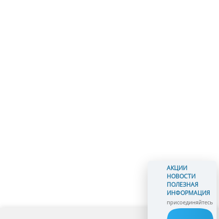
АКЦИИ
НОВОСТИ
ПОЛЕЗНАЯ
ИНФОРМАЦИЯ
присоединяйтесь