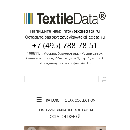
Напишите нам:
info@textiledata.ru
Оставьте заявку:
zayavka@textiledata.ru
+7 (495) 788-78-51
108811, г.Москва, бизнес-парк «Румянцево»,
Киевское шоссе, 22-й км, дом 4, стр. 1, корп. А,
9 подъезд, 6 этаж, офис А-613
☰
КАТАЛОГ
RELAX COLLECTION
ТЕКСТУРЫ
ДИВАНЫ
КОНТАКТЫ
ОСТАТКИ ТКАНЕЙ