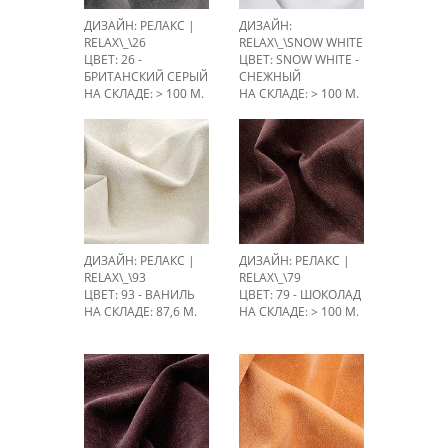
ДИЗАЙН: РЕЛАКС |
ДИЗАЙН:
RELAX\_\26
RELAX\_\SNOW WHITE
ЦВЕТ: 26 -
ЦВЕТ: SNOW WHITE -
БРИТАНСКИЙ СЕРЫЙ
СНЕЖНЫЙ
НА СКЛАДЕ: > 100 М.
НА СКЛАДЕ: > 100 М.
ДИЗАЙН: РЕЛАКС |
ДИЗАЙН: РЕЛАКС |
RELAX\_\93
RELAX\_\79
ЦВЕТ: 93 - ВАНИЛЬ
ЦВЕТ: 79 - ШОКОЛАД
НА СКЛАДЕ: 87,6 М.
НА СКЛАДЕ: > 100 М.