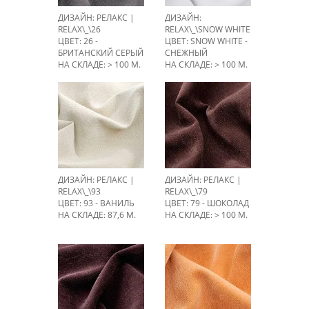
ДИЗАЙН: РЕЛАКС |
ДИЗАЙН:
RELAX\_\26
RELAX\_\SNOW WHITE
ЦВЕТ: 26 -
ЦВЕТ: SNOW WHITE -
БРИТАНСКИЙ СЕРЫЙ
СНЕЖНЫЙ
НА СКЛАДЕ: > 100 М.
НА СКЛАДЕ: > 100 М.
ДИЗАЙН: РЕЛАКС |
ДИЗАЙН: РЕЛАКС |
RELAX\_\93
RELAX\_\79
ЦВЕТ: 93 - ВАНИЛЬ
ЦВЕТ: 79 - ШОКОЛАД
НА СКЛАДЕ: 87,6 М.
НА СКЛАДЕ: > 100 М.