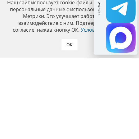
Наш сайт использует cookie-файлы и обрабатывает
персональные данные с использованием Яндекс
Метрики. Это улучшает работу сайта и
взаимодействие с ним. Подтвердите ваше
согласие, нажав кнопку ОК.
Условия политики
.
ОК