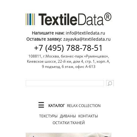
Напишите нам:
info@textiledata.ru
Оставьте заявку:
zayavka@textiledata.ru
+7 (495) 788-78-51
108811, г.Москва, бизнес-парк «Румянцево»,
Киевское шоссе, 22-й км, дом 4, стр. 1, корп. А,
9 подъезд, 6 этаж, офис А-613
☰
КАТАЛОГ
RELAX COLLECTION
ТЕКСТУРЫ
ДИВАНЫ
КОНТАКТЫ
ОСТАТКИ ТКАНЕЙ