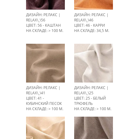
ДИЗАЙН: РЕЛАКС |
ДИЗАЙН: РЕЛАКС |
RELAX\_\56
RELAX\_\46
ЦВЕТ: 56 - КАШТАН
ЦВЕТ: 46 - КАРРИ
НА СКЛАДЕ: > 100 М.
НА СКЛАДЕ: 34,5 М.
ДИЗАЙН: РЕЛАКС |
ДИЗАЙН: РЕЛАКС |
RELAX\_\41
RELAX\_\25
ЦВЕТ: 41 -
ЦВЕТ: 25 - БЕЛЫЙ
КУБИНСКИЙ ПЕСОК
ТРЮФЕЛЬ
НА СКЛАДЕ: > 100 М.
НА СКЛАДЕ: > 100 М.