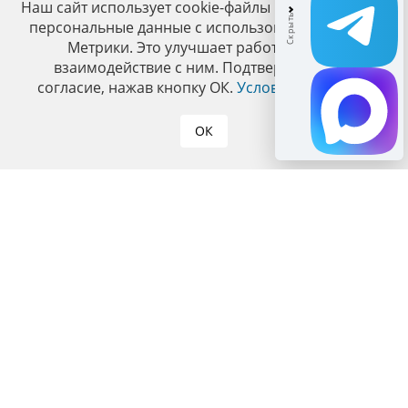
Наш сайт использует cookie-файлы и обрабатывает
персональные данные с использованием Яндекс
Метрики. Это улучшает работу сайта и
взаимодействие с ним. Подтвердите ваше
согласие, нажав кнопку ОК.
Условия политики
.
ОК