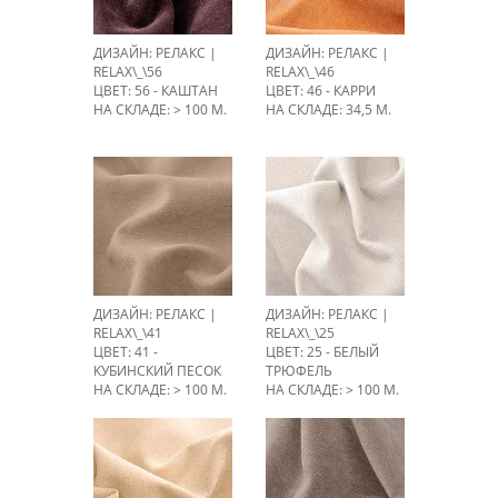
ДИЗАЙН: РЕЛАКС |
ДИЗАЙН: РЕЛАКС |
RELAX\_\56
RELAX\_\46
ЦВЕТ: 56 - КАШТАН
ЦВЕТ: 46 - КАРРИ
НА СКЛАДЕ: > 100 М.
НА СКЛАДЕ: 34,5 М.
ДИЗАЙН: РЕЛАКС |
ДИЗАЙН: РЕЛАКС |
RELAX\_\41
RELAX\_\25
ЦВЕТ: 41 -
ЦВЕТ: 25 - БЕЛЫЙ
КУБИНСКИЙ ПЕСОК
ТРЮФЕЛЬ
НА СКЛАДЕ: > 100 М.
НА СКЛАДЕ: > 100 М.