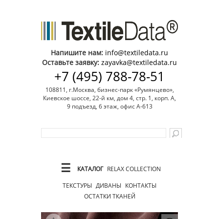
Напишите нам:
info@textiledata.ru
Оставьте заявку:
zayavka@textiledata.ru
+7 (495) 788-78-51
108811, г.Москва, бизнес-парк «Румянцево»,
Киевское шоссе, 22-й км, дом 4, стр. 1, корп. А,
9 подъезд, 6 этаж, офис А-613
☰
КАТАЛОГ
RELAX COLLECTION
ТЕКСТУРЫ
ДИВАНЫ
КОНТАКТЫ
ОСТАТКИ ТКАНЕЙ