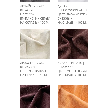
ДИЗАЙН: РЕЛАКС |
ДИЗАЙН:
RELAX\_\26
RELAX\_\SNOW WHITE
ЦВЕТ: 26 -
ЦВЕТ: SNOW WHITE -
БРИТАНСКИЙ СЕРЫЙ
СНЕЖНЫЙ
НА СКЛАДЕ: > 100 М.
НА СКЛАДЕ: > 100 М.
ДИЗАЙН: РЕЛАКС |
ДИЗАЙН: РЕЛАКС |
RELAX\_\93
RELAX\_\79
ЦВЕТ: 93 - ВАНИЛЬ
ЦВЕТ: 79 - ШОКОЛАД
НА СКЛАДЕ: 87,6 М.
НА СКЛАДЕ: > 100 М.