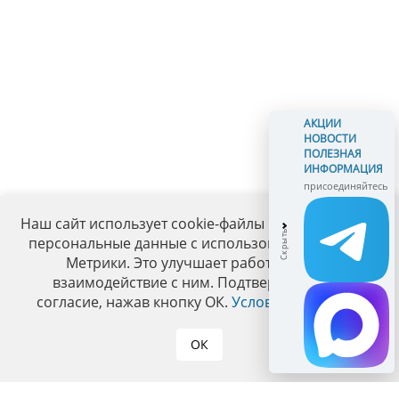
АКЦИИ
НОВОСТИ
ПОЛЕЗНАЯ
ИНФОРМАЦИЯ
присоединяйтесь
Наш сайт использует cookie-файлы и обрабатывает
персональные данные с использованием Яндекс
Метрики. Это улучшает работу сайта и
взаимодействие с ним. Подтвердите ваше
согласие, нажав кнопку ОК.
Условия политики
.
ОК