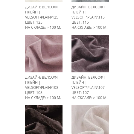
ДИЗАЙН: ВЕЛСОФТ
ДИЗАЙН: ВЕЛСОФТ
ПЛЕЙН |
ПЛЕЙН |
VELSOFT\PLAIN\125
VELSOFT\PLAIN\115
ЦВЕТ: 125
ЦВЕТ: 115
НА СКЛАДЕ: > 100 М.
НА СКЛАДЕ: > 100 М.
ДИЗАЙН: ВЕЛСОФТ
ДИЗАЙН: ВЕЛСОФТ
ПЛЕЙН |
ПЛЕЙН |
VELSOFT\PLAIN\108
VELSOFT\PLAIN\107
ЦВЕТ: 108
ЦВЕТ: 107
НА СКЛАДЕ: > 100 М.
НА СКЛАДЕ: > 100 М.