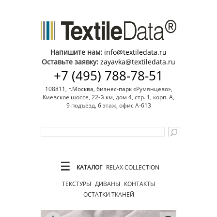
Напишите нам:
info@textiledata.ru
Оставьте заявку:
zayavka@textiledata.ru
+7 (495) 788-78-51
108811, г.Москва, бизнес-парк «Румянцево»,
Киевское шоссе, 22-й км, дом 4, стр. 1, корп. А,
9 подъезд, 6 этаж, офис А-613
☰
КАТАЛОГ
RELAX COLLECTION
ТЕКСТУРЫ
ДИВАНЫ
КОНТАКТЫ
ОСТАТКИ ТКАНЕЙ