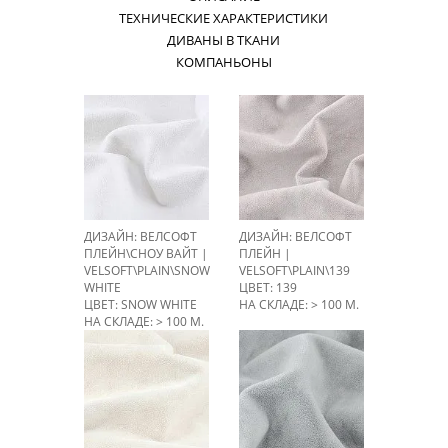
ТЕХНИЧЕСКИЕ ХАРАКТЕРИСТИКИ
ДИВАНЫ В ТКАНИ
КОМПАНЬОНЫ
ДИЗАЙН: ВЕЛСОФТ
ДИЗАЙН: ВЕЛСОФТ
ПЛЕЙН\СНОУ ВАЙТ |
ПЛЕЙН |
VELSOFT\PLAIN\SNOW
VELSOFT\PLAIN\139
WHITE
ЦВЕТ: 139
ЦВЕТ: SNOW WHITE
НА СКЛАДЕ: > 100 М.
НА СКЛАДЕ: > 100 М.