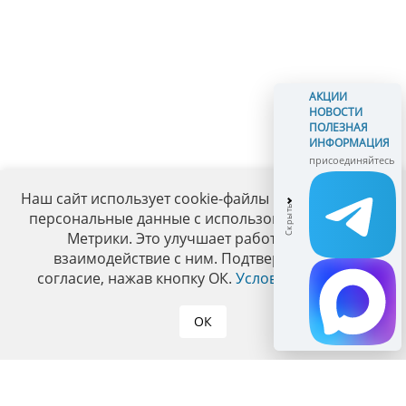
АКЦИИ
НОВОСТИ
ПОЛЕЗНАЯ
ИНФОРМАЦИЯ
присоединяйтесь
Наш сайт использует cookie-файлы и обрабатывает
персональные данные с использованием Яндекс
Метрики. Это улучшает работу сайта и
взаимодействие с ним. Подтвердите ваше
согласие, нажав кнопку ОК.
Условия политики
.
ОК