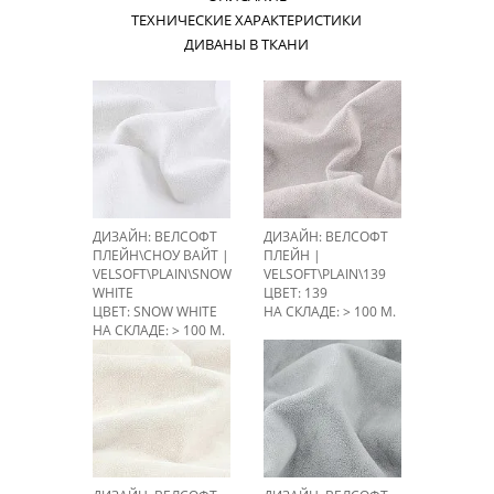
ТЕХНИЧЕСКИЕ ХАРАКТЕРИСТИКИ
ДИВАНЫ В ТКАНИ
ДИЗАЙН: ВЕЛСОФТ
ДИЗАЙН: ВЕЛСОФТ
ПЛЕЙН\СНОУ ВАЙТ |
ПЛЕЙН |
VELSOFT\PLAIN\SNOW
VELSOFT\PLAIN\139
WHITE
ЦВЕТ: 139
ЦВЕТ: SNOW WHITE
НА СКЛАДЕ: > 100 М.
НА СКЛАДЕ: > 100 М.