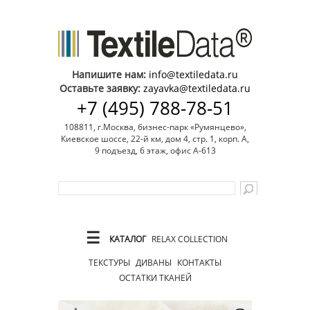
Напишите нам:
info@textiledata.ru
Оставьте заявку:
zayavka@textiledata.ru
+7 (495) 788-78-51
108811, г.Москва, бизнес-парк «Румянцево»,
Киевское шоссе, 22-й км, дом 4, стр. 1, корп. А,
9 подъезд, 6 этаж, офис А-613
☰
КАТАЛОГ
RELAX COLLECTION
ТЕКСТУРЫ
ДИВАНЫ
КОНТАКТЫ
ОСТАТКИ ТКАНЕЙ