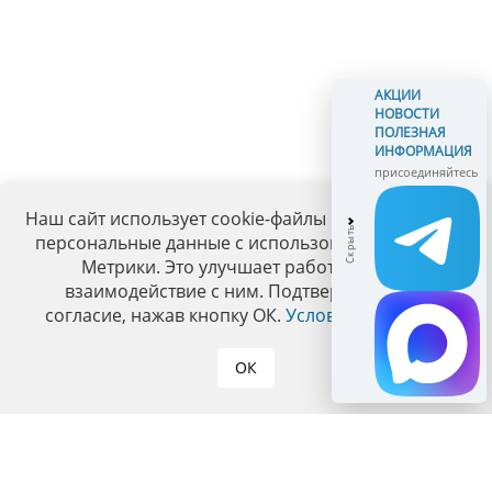
АКЦИИ
НОВОСТИ
ПОЛЕЗНАЯ
ИНФОРМАЦИЯ
присоединяйтесь
Наш сайт использует cookie-файлы и обрабатывает
персональные данные с использованием Яндекс
Метрики. Это улучшает работу сайта и
взаимодействие с ним. Подтвердите ваше
согласие, нажав кнопку ОК.
Условия политики
.
ОК