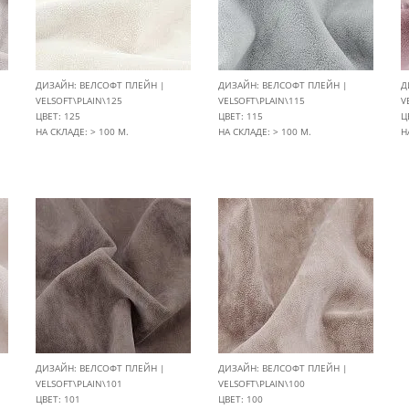
ДИЗАЙН: ВЕЛСОФТ ПЛЕЙН |
ДИЗАЙН: ВЕЛСОФТ ПЛЕЙН |
Д
VELSOFT\PLAIN\125
VELSOFT\PLAIN\115
V
ЦВЕТ: 125
ЦВЕТ: 115
Ц
НА СКЛАДЕ: > 100 М.
НА СКЛАДЕ: > 100 М.
Н
ДИЗАЙН: ВЕЛСОФТ ПЛЕЙН |
ДИЗАЙН: ВЕЛСОФТ ПЛЕЙН |
VELSOFT\PLAIN\101
VELSOFT\PLAIN\100
ЦВЕТ: 101
ЦВЕТ: 100