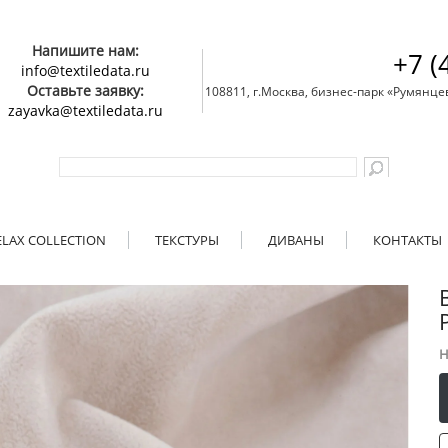
Напишите нам:
+7 (
info@textiledata.ru
Оставьте заявку:
108811, г.Москва, бизнес-парк «Румянцево»
zayavka@textiledata.ru
ELAX COLLECTION
ТЕКСТУРЫ
ДИВАНЫ
КОНТАКТЫ
Н