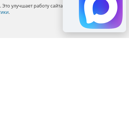
Это улучшает работу сайта и взаимодействие с ним.
тики
.