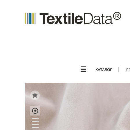
☰
КАТАЛОГ
R