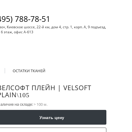
495) 788-78-51
, Киевское шоссе, 22-й км, дом 4, стр. 1, корп. А, 9 подъезд,
6 этаж, офис А-613
ОСТАТКИ ТКАНЕЙ
ВЕЛСОФТ ПЛЕЙН | VELSOFT
PLAIN
\​105
аличие на складе:
> 100 м.
Узнать цену