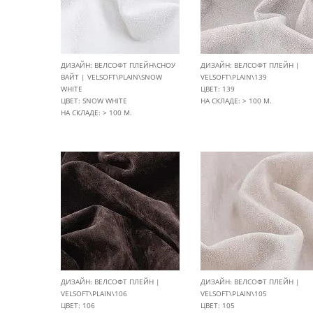
ДИЗАЙН: ВЕЛСОФТ ПЛЕЙН\СНОУ
ДИЗАЙН: ВЕЛСОФТ ПЛЕЙН |
ВАЙТ | VELSOFT\PLAIN\SNOW
VELSOFT\PLAIN\139
WHITE
ЦВЕТ: 139
ЦВЕТ: SNOW WHITE
НА СКЛАДЕ: > 100 М.
НА СКЛАДЕ: > 100 М.
ДИЗАЙН: ВЕЛСОФТ ПЛЕЙН |
ДИЗАЙН: ВЕЛСОФТ ПЛЕЙН |
VELSOFT\PLAIN\106
VELSOFT\PLAIN\105
ЦВЕТ: 106
ЦВЕТ: 105