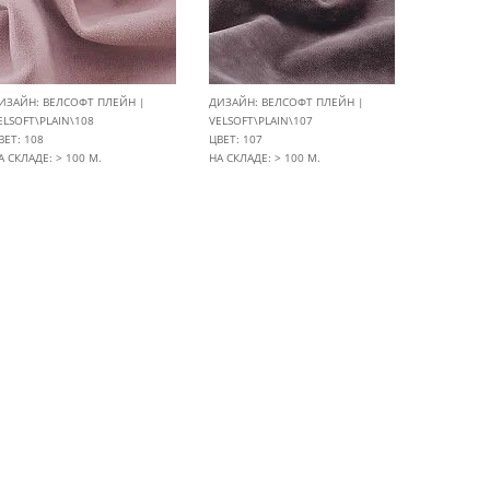
ИЗАЙН: ВЕЛСОФТ ПЛЕЙН |
ДИЗАЙН: ВЕЛСОФТ ПЛЕЙН |
ELSOFT\PLAIN\108
VELSOFT\PLAIN\107
ВЕТ: 108
ЦВЕТ: 107
А СКЛАДЕ: > 100 М.
НА СКЛАДЕ: > 100 М.